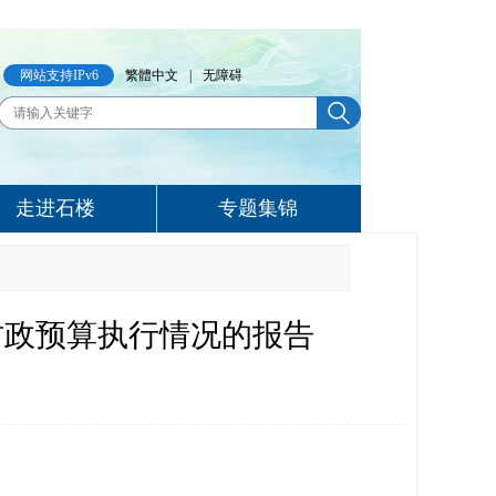
网站支持IPv6
繁體中文
|
无障碍
走进石楼
专题集锦
年财政预算执行情况的报告