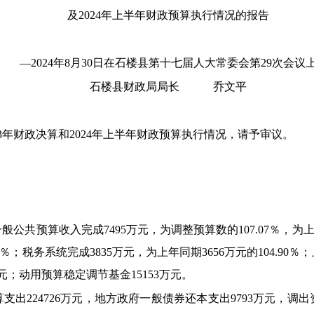
及2024年上半年财政预算执行情况的报告
—2024年8月30日在石楼县第十七届人大常委会第29次会议
石楼县财政局局长 乔文平
3
年财政决算和202
4年上半年财政预算执行情况，请予审议。
一般公共预算收入完成7495
万元，为调整预算数的10
7.07％，为
20％；税务系统完成3835万元，为上年同期3656万元的104.9
8万元；动用预算稳定调节基金15153万元。
算支出224726万元，地方政府一般债券还本支出9793万元，调