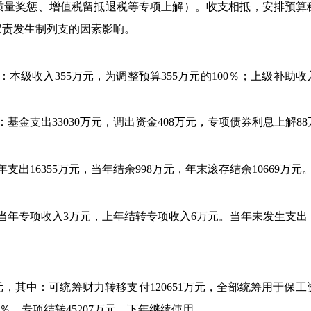
质量奖惩、增值税留抵退税等专项上解）。收支相抵，安排预算
权责发生制列支的因素影响。
：本级收入355万元，为调整预算355万元的100％；上级补助收
基金支出33030万元，
调出资金408万元，专项债券利息上解8
支出16355万元，当年结余998万元，
年末滚存结余10
669万元
当年专项收入3万元，上年结转专项收入
6万元。当年未发生支出
49万元，其中：可统筹财力转移支付120651万元，全部统筹用
3％，专项结转45207
万元，下年继续使用。