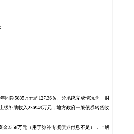
上
上年同期5885万元的127.36％。分系统完成情况为：财
0％；上级补助收入236949万元；地方政府一般债券转贷收
出资金2358万元（用于弥补专项债券付息不足），上解