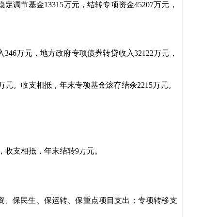
稳定调节基金1
3315万元，结转专项资金45207万元，
入346万元，地方政府专项债券转贷收入32122万元，
8万元。收支相抵，年末专项基金滚存结余2215万元。
。
，收支相抵，年末结转9万元。
于保工资、保民生、保运转、保重点项目支出；专项转移支