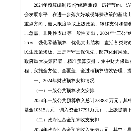
2024年预算编制按照“统筹兼顾、厉行节约、
会发展水平，在进一步落实好减税降费政策的基础
重点方向，最大限度争取上级政策、转移支付和债
非急需、非刚性支出等一般性支出
，2024年“三
25％，强化零基预算，优化支出结构；盘活各类
民生政策短板。
三是严守三保优先，防范化解风险。
政府重大决策部署，精准预算安排，集中财力保重
程，实施全方位、全覆盖、全过程预算绩效管理，
一、2024年财政预算安排情况
（一）一般公共预算收支安排
2024年
一般公共预算收入总计2
33881万元，
基金10515万元，
调入资金1
7791万元），上级提前下
（二）
政府性基金预算收支安排
2024年政府性基金预算收入5665万元，其中