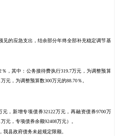
以预见的应急支出，结余部分年终全部补充稳定调节基
7.12％，其中：公务接待费执行319.7万元，为调整预算
1万元，为调整预算数300万元的88.70％。
万元，新增专项债券32122万元，再融资债券9700万
51万元，专项债券余额92408万元）。
万元，我县政府债务未超规定限额。