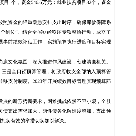
项目1个，资金546.6万元；
就业扶贫项目3
2个，资金
按照资金的轻重缓急安排支出时序，确保库款保障系
三个到位”。结合全省财经秩序专项整治行动，成立了
展事前绩效评估工作，实施预算执行进度和目标实现
尚廉文化氛围，深入推进作风建设，创建清廉机关。
。三是全口径预算管理，将政府收支全部纳入预算管
移支付制度。2023年开展绩效目标管理实现预算部
量发展的新形势新要求，困难挑战依然不容小觑，全县
欠债支出需求加大，隐性债务化解难度增加，支出预
列扎实有效的举措切实加以解决。