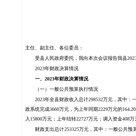
主任、副主任、各位委员：
受县人民政府委托，我向本次会议报告我县202
2023年财政决算情况
一、202
3年财政决算情况
（一）一般公共预算执行情况
2023
年全县财政收入总计2
98532万元，其中：
政系统完成3660万元，为上年同期2229万元的164.
入15800万元；上年结转22727万元；调入资金40
财政支出总计253325万元，其中：一般公共预