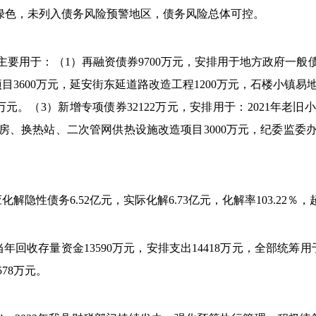
次为绿色，未列入债务风险预警地区，债务风险总体可控。
主要用于：（1）再融资债券
9700万元，安排用于地方政府一般
3600万元，延安街东延道路改造工程1200万元，石楼小镇易
万元。（3）新增专项债券
32122万元，安排用于：2021年老旧
锅炉房、换热站、二次管网供热设施改造项目3000万元，
纪委监委办
应化解隐性债务6.52亿元，实际化解6.73亿元，化解率103.22
，当年回收存量资金13590万元，安排支出14418万元，全部
78万元。