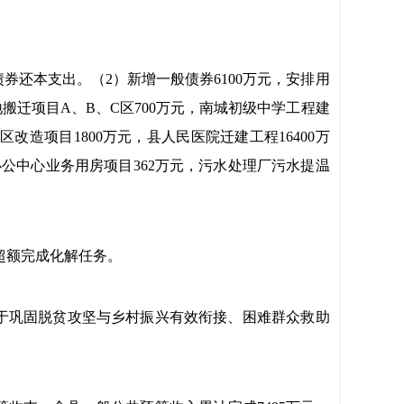
债券还本支出。（2）新增一般债券
6100万元，安排用
地搬迁项目A、B
、C区700万元
，
南城初级中学工程建
小区改造项目1800万元，
县人民医院迁建工程1
6400万
公中心业务用房项目362万元，污水处理厂污水提温
％，超额完成化解任务。
统筹用于巩固脱贫攻坚与乡村振兴有效衔接、困难群众救助