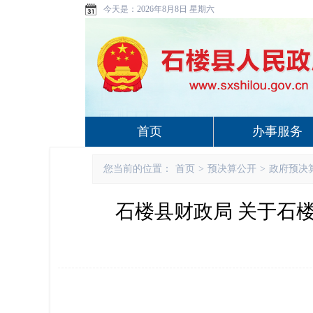
今天是：
2026年8月8日 星期六
首页
办事服务
您当前的位置：
首页
>
预决算公开
>
政府预决
石楼县财政局 关于石楼