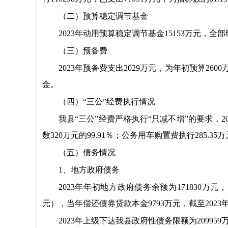
（二）预算稳定调节基金
2023年动用预算稳定调节基金15153万元，
（三）预备费
2023年预备费支出2029
万元，为年初预算2600
金。
（四）“三公”经费执行情况
我县“三公”经费严格执行“只减不增”的要求，20
数320
万元的9
9.91％；公务用车购置费执行285.35
（五）债务情况
1、地方政府债务
2023年年初地方政府债务余额为171830万元
元），当年偿还债券贷款本金9793万元，
截至2023
年
2023年上级下达我县政府性债务限额为209959