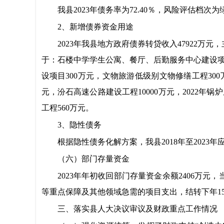
我县202
3年债务率为72.40％，风险评估档
2、新增债券资金用途
2023年我县地方政府债券转贷收入47922
万元，
于：石楼中学学生公寓、餐厅、后勤服务中心建设项目
设项目300万元
，
文物旅游低级别文物修缮工程300
元，
汾石高速公路建设工程10000万元
，2022年
工程560万元。
3、隐性债务
根据隐性债务化解方案，我县2018年至202
3年
（六）部门存量资金
2023年年初收回部门存量资金余额2406万元
等重点保障及其他领域急需的项目支出，结转下年15
三、落实县人大决议审议及财政重点工作情况