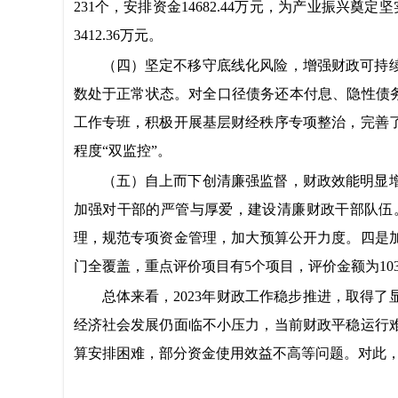
231个，安排资金14682.44万元，为产业振兴奠定
3412.36万元。
（四）坚定不移守底线化风险，增强财政可持
数处于正常状态。对全口径债务还本付息、隐性债务
工作专班，积极开展基层财经秩序专项整治，完善
程度“双监控”。
（五）自上而下创清廉强监督，财政效能明显
加强对干部的严管与厚爱，建设清廉财政干部队伍
理，规范专项资金管理，加大预算公开力度。四是加
门全覆盖，重点评价项目有5个项目，评价金额为103
总体来看，2023年财政工作稳步推进，取得
经济社会发展仍面临不小压力，当前财政平稳运行
算安排困难，部分资金使用效益不高等问题。对此