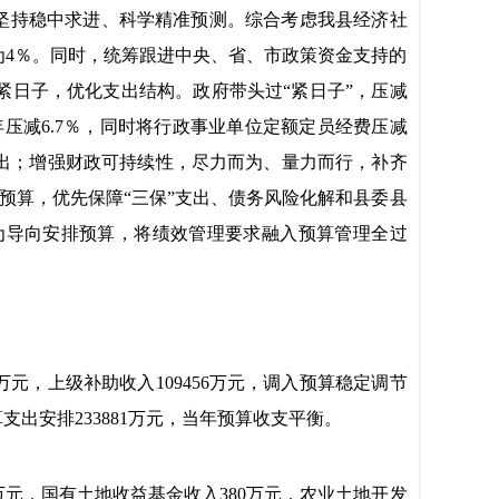
坚持稳中求进、科学精准预测。综合考虑我县经济社
4％。同时，统筹跟进中央、省、市政策资金支持的
日子，优化支出结构。政府带头过“紧日子”，压减
年压减6.7％，同时将行政事业单位定额定员经费压减
出；增强财政可持续性，尽力而为、量力而行，补齐
预算，优先保障“三保”支出、债务风险化解和县委县
为导向安排预算，将绩效管理要求融入预算管理全过
万元，上级补助收入10
9456万元，调入预算稳定调节
支出安排2
33881万元，当年预算收支平衡。
0万元，国有土地收益基金收入380万元，农业土地开发