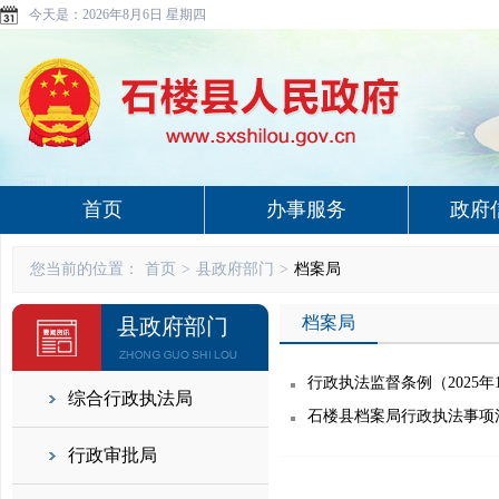
今天是：
2026年8月6日 星期四
首页
办事服务
政府
您当前的位置：
首页
>
县政府部门
>
档案局
档案局
县政府部门
行政执法监督条例（2025年
综合行政执法局
石楼县档案局行政执法事项
行政审批局