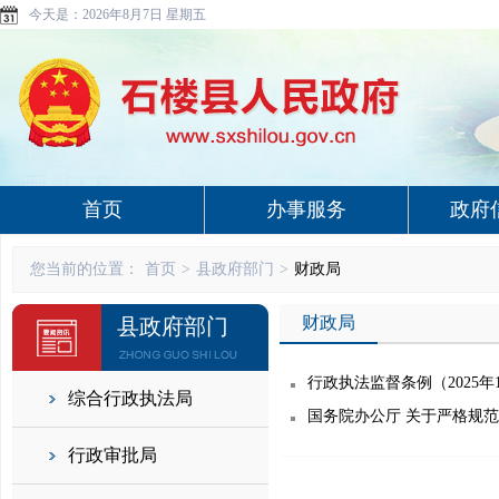
今天是：
2026年8月7日 星期五
首页
办事服务
政府
您当前的位置：
首页
>
县政府部门
>
财政局
财政局
县政府部门
行政执法监督条例（2025年
综合行政执法局
国务院办公厅 关于严格规
行政审批局