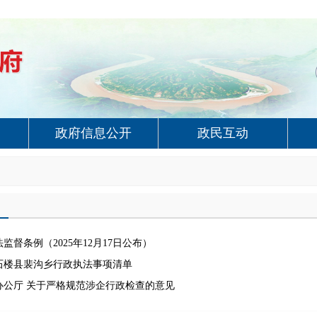
政府信息公开
政民互动
监督条例（2025年12月17日公布）
石楼县裴沟乡行政执法事项清单
办公厅 关于严格规范涉企行政检查的意见