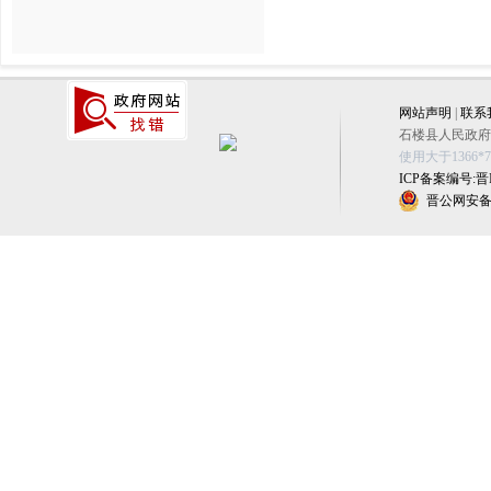
网站声明
|
联系
石楼县人民政府办公
使用大于1366
ICP备案编号:晋IC
晋公网安备 1