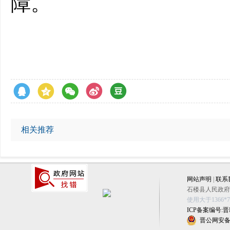
障。
相关推荐
网站声明
|
联系
石楼县人民政府办公
使用大于1366
ICP备案编号:晋IC
晋公网安备 1