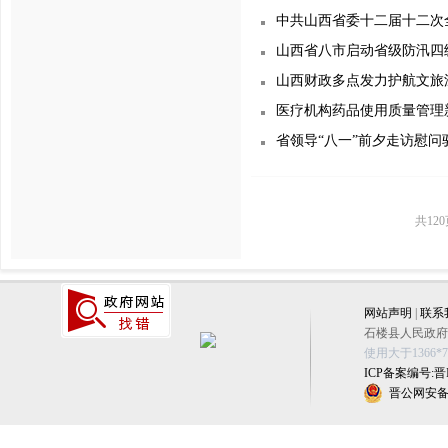
中共山西省委十二届十二次
山西省八市启动省级防汛四
山西财政多点发力护航文旅
医疗机构药品使用质量管理
省领导“八一”前夕走访慰问
共12
网站声明
|
联系
石楼县人民政府办公
使用大于1366
ICP备案编号:晋IC
晋公网安备 1