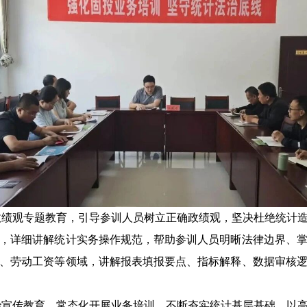
政绩观专题教育，引导参训人员树立正确政绩观，坚决杜绝统计
，详细讲解统计实务操作规范，帮助参训人员明晰法律边界、
、劳动工资等领域，讲解报表填报要点、指标解释、数据审核
治宣传教育，常态化开展业务培训，不断夯实统计基层基础，以