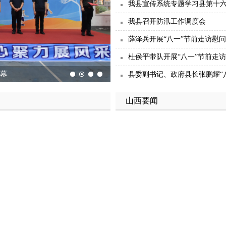
我县宣传系统专题学习县第十
我县召开防汛工作调度会
薛泽兵开展“八一”节前走访慰
杜侯平带队开展“八一”节前走
开幕
县委副书记、政府县长张鹏耀“八
山西要闻