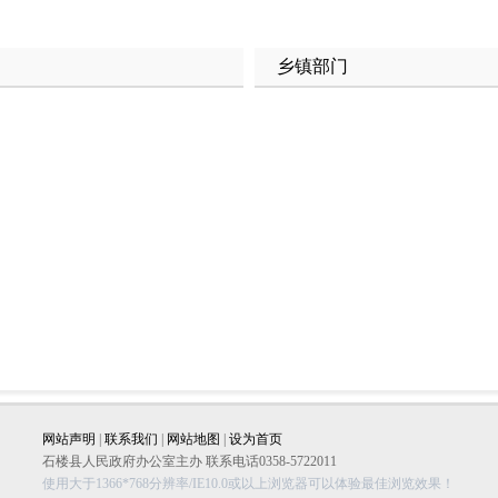
乡镇部门
网站声明
|
联系我们
|
网站地图
|
设为首页
石楼县人民政府办公室主办 联系电话0358-5722011
使用大于1366*768分辨率/IE10.0或以上浏览器可以体验最佳浏览效果！