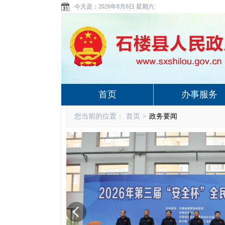
今天是：
2026年8月8日 星期六
首页
办事服务
您当前的位置：
首页
>
政务要闻