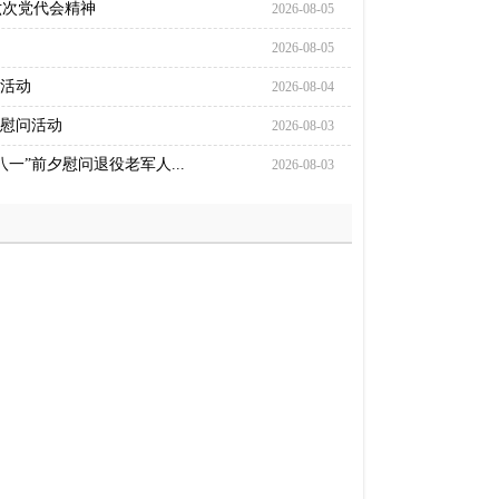
六次党代会精神
2026-08-05
2026-08-05
问活动
2026-08-04
访慰问活动
2026-08-03
一”前夕慰问退役老军人...
2026-08-03