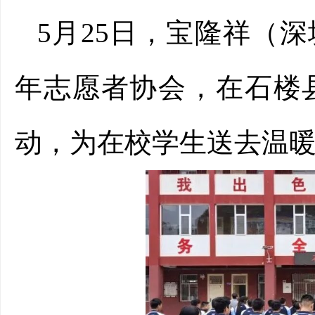
5
月
25
日，宝隆祥（深
年志愿者协会，在石楼
动，为在校学生送去温