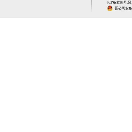
ICP备案编号:晋IC
晋公网安备 1