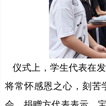
仪式上，学生代表在
将常怀感恩之心，刻苦
会。捐赠方代表表示，