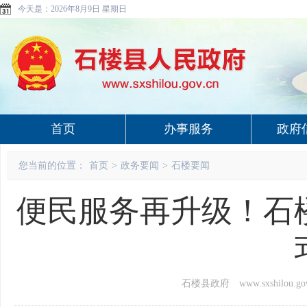
今天是：
2026年8月9日 星期日
首页
办事服务
政府
您当前的位置：
首页
>
政务要闻
>
石楼要闻
便民服务再升级！石
石楼县政府 www.sxshilou.gov