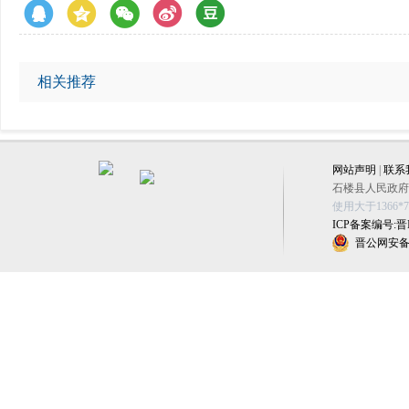
相关推荐
网站声明
|
联系
石楼县人民政府办公
使用大于1366
ICP备案编号:晋IC
晋公网安备 1