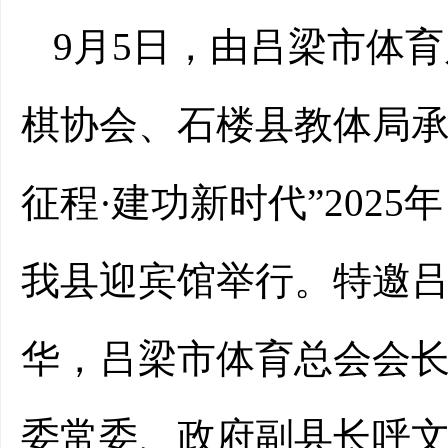
9月5日，由吕梁市体
棋协会、石楼县教体局承
征程·建功新时代”202
我县
迎宾馆举行。特邀
华
，
吕梁市体育总会会
委
常委、政府副县长呼