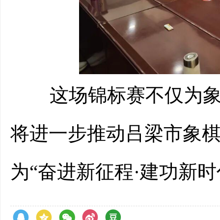
这场锦标赛不仅为象棋
将进一步推动吕梁市象
为
“奋进新征程·建功新