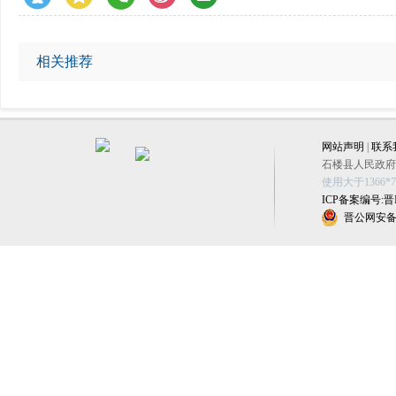
相关推荐
网站声明
|
联系
石楼县人民政府办公
使用大于1366
ICP备案编号:晋IC
晋公网安备 1