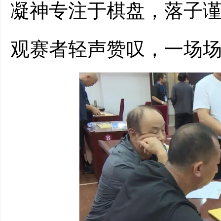
凝神专注于棋盘，落子
观赛者轻声赞叹，一场