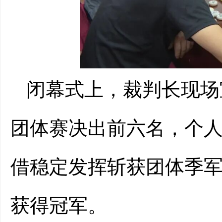
闭幕式上，裁判长现场
团体赛决出前六名，个
借稳定发挥斩获团体季
获得冠军。