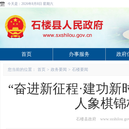
今天是：
2026年8月8日 星期六
首页
办事服务
政府
您当前的位置：
首页
>
政务要闻
>
石楼要闻
“奋进新征程·建功新
人象棋锦
石楼县政府 www.sxshilou.gov