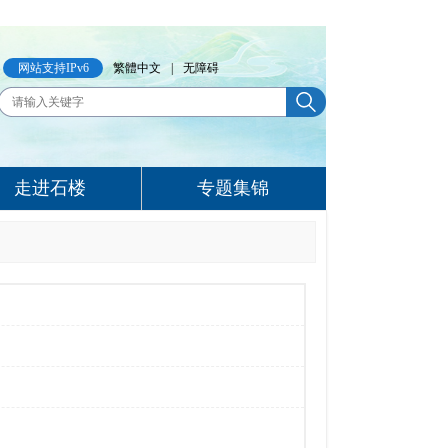
网站支持IPv6
繁體中文
|
无障碍
走进石楼
专题集锦