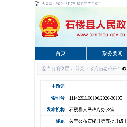
今天是：
2026年8月7日 星期五 五月初二
首页
政务要闻
您当前的位置：
首页
>
政府信息公开
>
政
主题词：
索引号：
111423LL00100/2026-30195
发布机构：
石楼县人民政府办公室
标题：
关于公布石楼县第五批县级