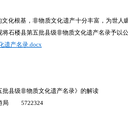
的文化根基，非物质文化遗产十分丰富，为世人
现将石楼县第五批县级非物质文化遗产名录予以
遗产名录.docx
五批县级非物质文化遗产名录》的解读
局 5722324