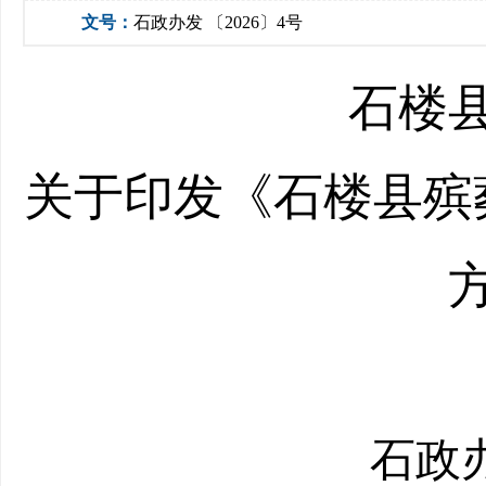
文号：
石政办发 〔2026〕4号
石楼
关于印发《石楼县殡
石政办