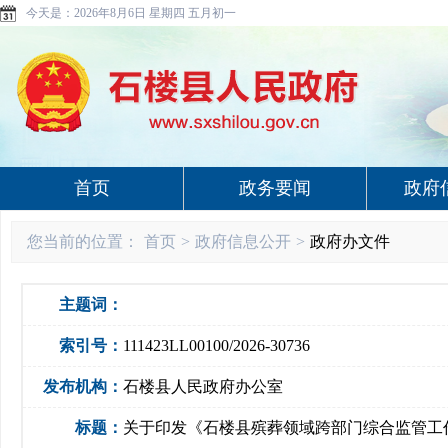
今天是：
2026年8月6日 星期四 五月初一
首页
政务要闻
政府
您当前的位置：
首页
>
政府信息公开
>
政府办文件
主题词：
索引号：
111423LL00100/2026-30736
发布机构：
石楼县人民政府办公室
标题：
关于印发《石楼县殡葬领域跨部门综合监管工