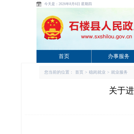
今天是：
2026年8月6日 星期四
首页
办事服务
您当前的位置：
首页
>
稳岗就业
>
就业服务
关于进