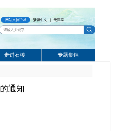
网站支持IPv6
繁體中文
|
无障碍
走进石楼
专题集锦
的通知