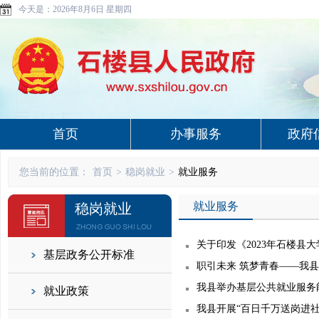
今天是：
2026年8月6日 星期四
首页
办事服务
政府
您当前的位置：
首页
>
稳岗就业
>
就业服务
就业服务
稳岗就业
关于印发《2023年石楼县大
基层政务公开标准
职引未来 筑梦青春——我县
我县举办基层公共就业服务
就业政策
我县开展“百日千万送岗进社