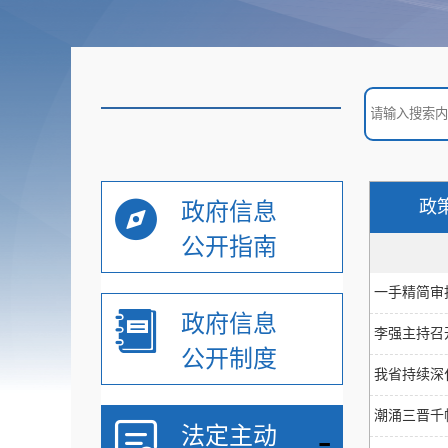
政
政府信息
公开指南
一手精简审
政府信息
李强主持召
公开制度
我省持续深
潮涌三晋千
-
法定主动