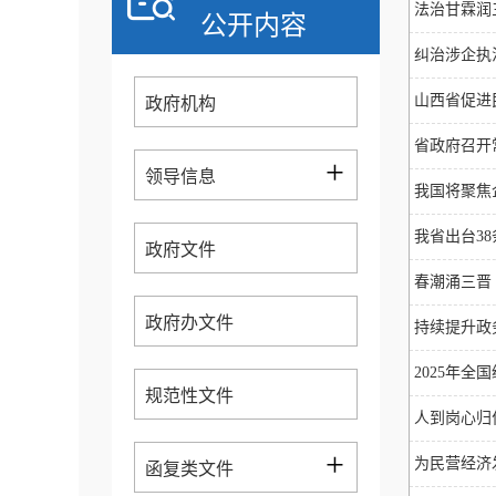
法治甘霖润
公开内容
纠治涉企执
山西省促进
政府机构
省政府召开
+
领导信息
我国将聚焦
我省出台3
政府文件
春潮涌三晋
政府办文件
持续提升政
2025年
规范性文件
人到岗心归
+
为民营经济
函复类文件