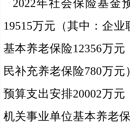
2022
年社会保险基金
19515
万元（其中：企业
基本养老保险
12356
万元
民补充养老保险780
万元
预算支出安排
20002
万元
机关事业单位基本养老