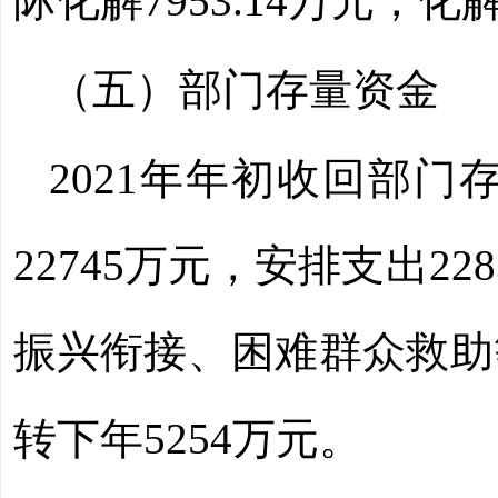
际化解7953.14万元，化
（五）部门存量资金
2021
年年初收回部门
22745
万元，安排支出
228
振兴衔接、困难群众救助
转下年
5254
万元。