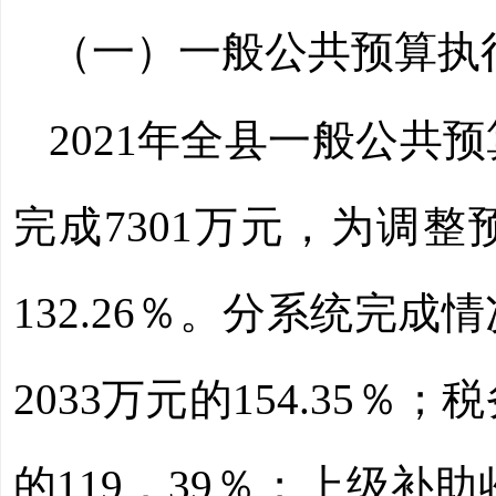
（一）一般公共预算执
2021
年全县一般公共预
完成
7301
万元，为调整
132.26％。分系统完成
2033
万元的
154.35％；
的
119．39％；
上级补助