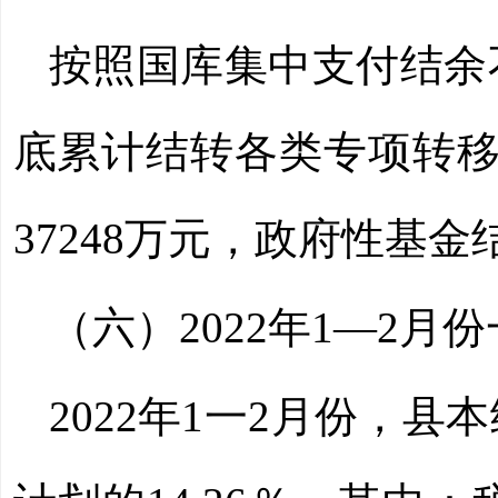
按照国库集中支付结余
底
累计结转各类专项转
37248
万元，政府性基金
（六）
2022
年
1—2
月份
2022
年
1一2
月份，县本