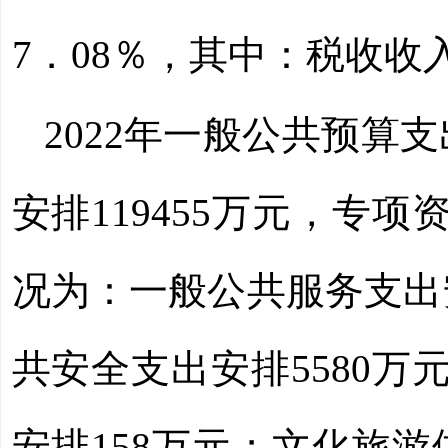
7．08％，其中：税收收入
2022
年一般公共预算支
安排
119455
万元，专项
况为：一般公共服务支出
共安全支出安排
5580
万
安排
158
万元；文化旅游