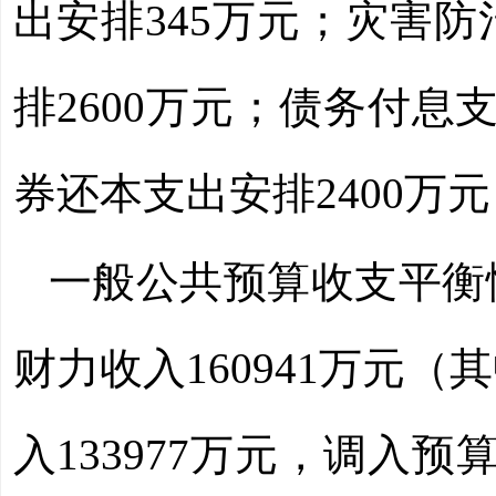
出安排
345
万元；灾害防
排2600
万元
；债务付息支
券还本支出安排2400
万元
一般公共预算收支平衡
财力收入
160941
万元（其
入
133977
万元，调入预