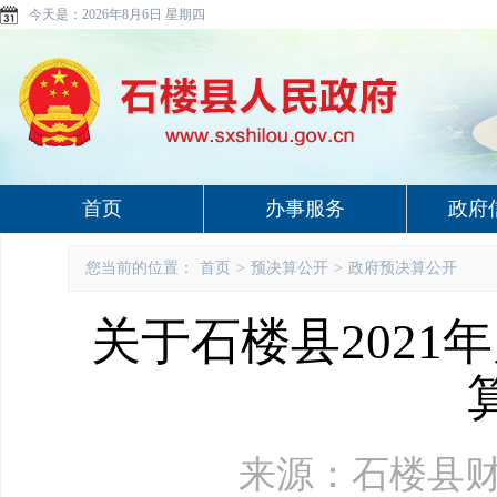
今天是：
2026年8月6日 星期四
首页
办事服务
政府
您当前的位置：
首页
>
预决算公开
>
政府预决算公开
关于石楼县2021
来源：石楼县财政局 