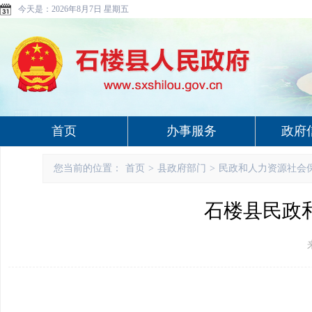
今天是：
2026年8月7日 星期五
首页
办事服务
政府
您当前的位置：
首页
>
县政府部门
>
民政和人力资源社会
石楼县民政