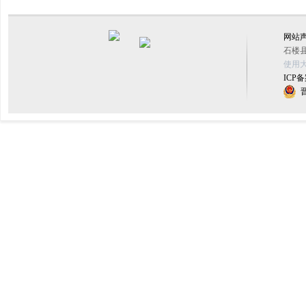
网站
石楼县
使用大
ICP备
晋