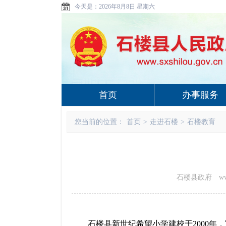
今天是：
2026年8月8日 星期六
首页
办事服务
您当前的位置：
首页
>
走进石楼
>
石楼教育
石楼县政府 www.sx
石楼县新世纪希望小学建校于
2000