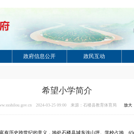
政府信息公开
政民互动
希望小学简介
shilou.gov.cn
2024-03-25 09:00
来源：石楼县教育体育局
放大
年，富有历史跨世纪的意义，地处石楼县城东连山坪。学校占地 656