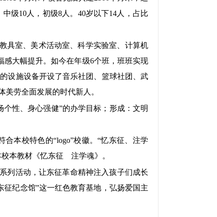
中级10人，初级8人。40岁以下14人，占比
、教具室、美术活动室、科学实验室、计算机
福感大幅提升。如今在年级6个班，班班实现
有的设施设备开设了音乐社团、篮球社团、武
体美劳全面发展的时代新人。
扬个性、身心强健”的办学目标；形成：文明
符合本校特色的
“logo”校徽。“忆东征、注学
本校本教材《忆东征 注学魂》。
神”系列活动，让东征革命精神注入孩子们成长
东征纪念馆”这一红色教育基地，弘扬爱国主