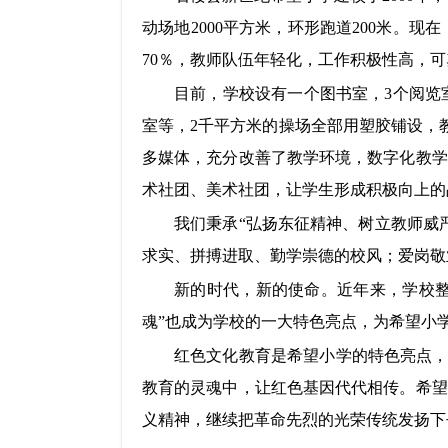
动场地2000平方米，环形跑道200米。现
70％，教师队伍年轻化，工作积极性高，
目前，学校设有一个图书室，
3个阅
室等，2千平方米的操场全部用塑胶铺设，
多媒体，充分改善了教学环境，数字化教学
术社团、美术社团，让学生形成积极向上的
我们秉承
“弘扬东征精神、树立教师威
求实、拼搏进取、勤学崇德的校风；爱岗敬
新的时代，新的使命。近年来，学校
魂”也成为学校的一大特色亮点，为希望小
红色文化教育是希望小学的特色亮点
教育的灵魂中，让红色基因代代相传。希望
义精神，继续把革命先烈的光荣传统发扬下