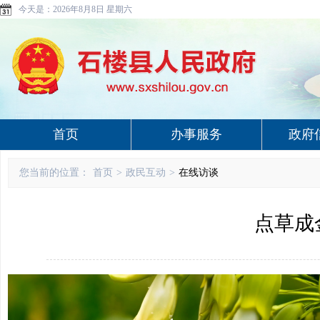
今天是：
2026年8月8日 星期六
首页
办事服务
政府
您当前的位置：
首页
>
政民互动
>
在线访谈
点草成金