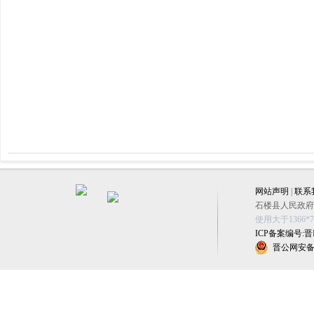
网站声明
|
联系
石楼县人民政府办公
使用大于1366
ICP备案编号:晋IC
晋公网安备 1