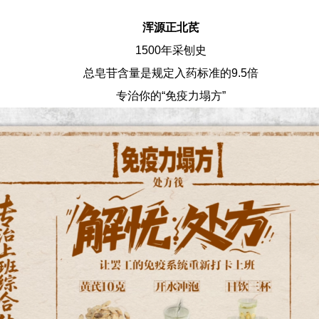
浑源正北芪
1500年采刨史
总皂苷含量是规定入药标准的9.5倍
专治你的“免疫力塌方”