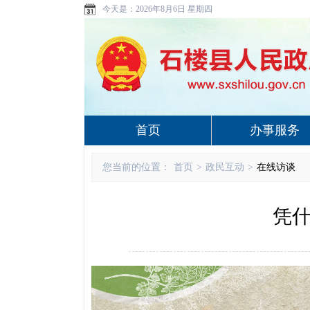
今天是：
2026年8月6日 星期四
首页
办事服务
您当前的位置：
首页
>
政民互动
>
在线访谈
凭什