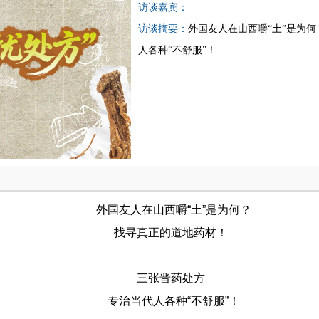
访谈嘉宾：
访谈摘要：
外国友人在山西嚼“土”是为
人各种“不舒服”！
外国友人在山西嚼“土”是为何？
找寻真正的道地药材！
三张晋药处方
专治当代人各种“不舒服”！