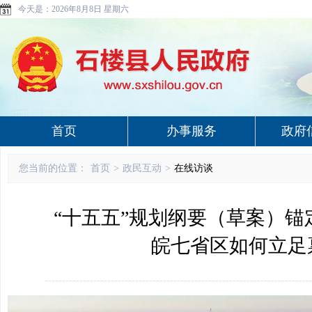
今天是：
2026年8月8日 星期六
首页
办事服务
政府
您当前的位置：
首页
>
政民互动
>
在线访谈
“十五五”规划纲要（草案）锚
皖七省区如何立足