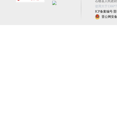
石楼县人民政府办公
使用大于1366
ICP备案编号:晋IC
晋公网安备 1