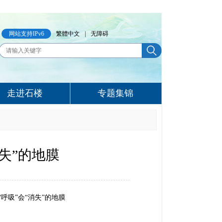
网站支持IPv6
繁體中文
|
无障碍
走进石楼
专题集锦
失”的地膜
呼吸”会“消失”的地膜