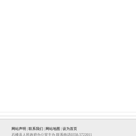
网站声明
|
联系我们
|
网站地图
|
设为首页
石楼县人民政府办公室主办 联系电话0358-5722011