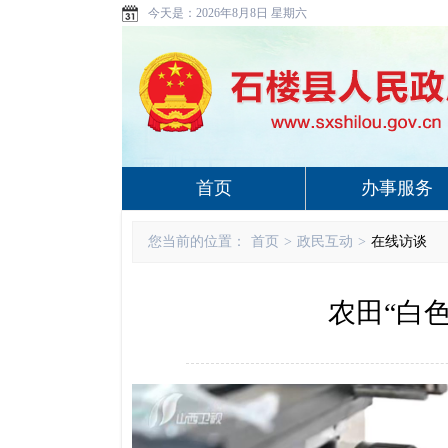
今天是：
2026年8月8日 星期六
首页
办事服务
您当前的位置：
首页
>
政民互动
>
在线访谈
农田“白