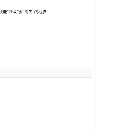
观能“呼吸”会“消失”的地膜