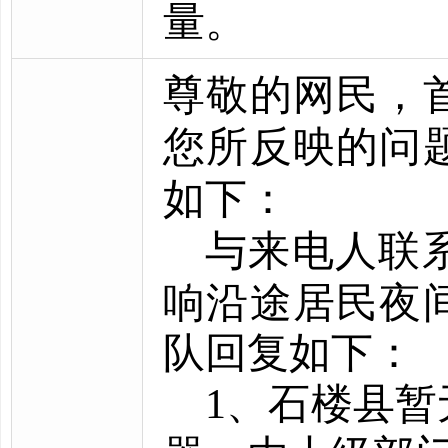
量。
尊敬的网民，
您所反映的问
如下：
与来电人联
响沿途居民夜
队回复如下：
1、石楼县