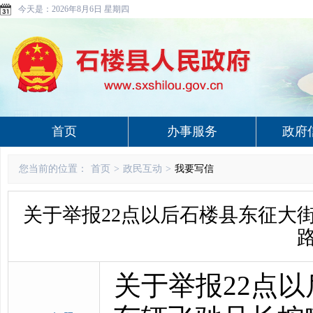
今天是：
2026年8月6日 星期四
首页
办事服务
政府
您当前的位置：
首页
>
政民互动
>
我要写信
关于举报22点以后石楼县东征大
关于举报22点