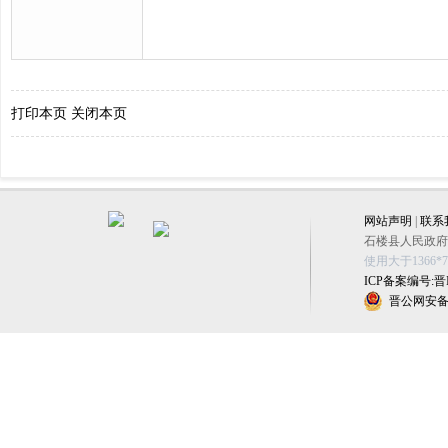
打印本页
关闭本页
网站声明
|
联系
石楼县人民政府办公
使用大于1366
ICP备案编号:晋IC
晋公网安备 1