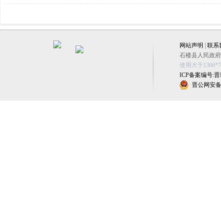
网站声明
|
联系
石楼县人民政府办公
使用大于1366
ICP备案编号:晋IC
晋公网安备 1