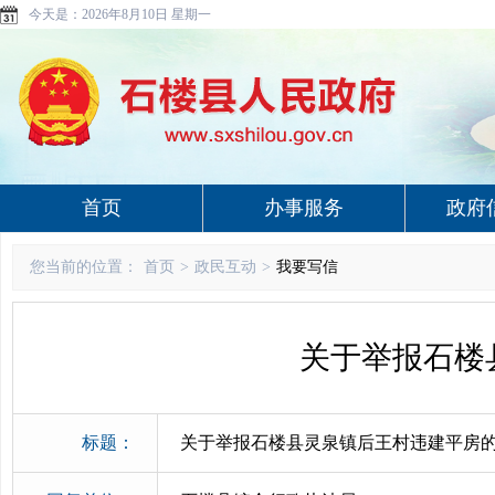
今天是：
2026年8月10日 星期一
首页
办事服务
政府
您当前的位置：
首页
>
政民互动
>
我要写信
关于举报石楼
标题：
关于举报石楼县灵泉镇后王村违建平房