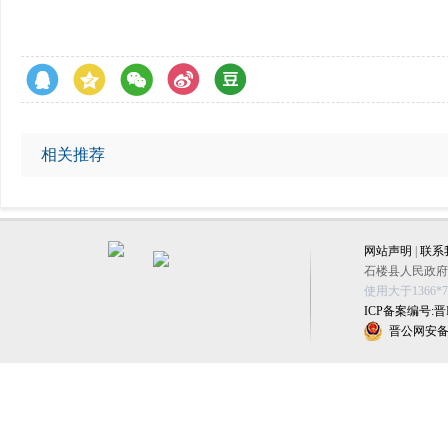
相关推荐
网站声明
|
联系
石楼县人民政府办公
使用大于1366
ICP备案编号:晋IC
晋公网安备 1