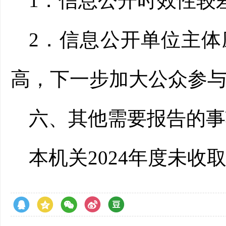
1．信息公开
时效性较
2．
信息公开单位主体
高
，
下一步加大公众参
六、其他需要报告的事
本机关
202
4
年度未收