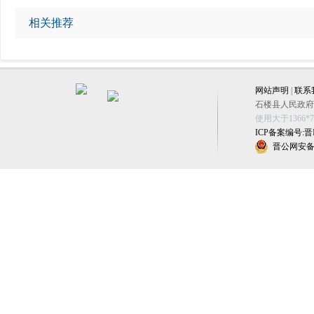
相关推荐
网站声明
|
联系
石楼县人民政府办公
使用大于1366
ICP备案编号:晋IC
晋公网安备 1