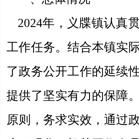
202
4
年，义牒镇
认真
工作
任务
。结合本镇实
了政务公开工作的延续
提供了坚实有力的保障
原则，务求实效，通过