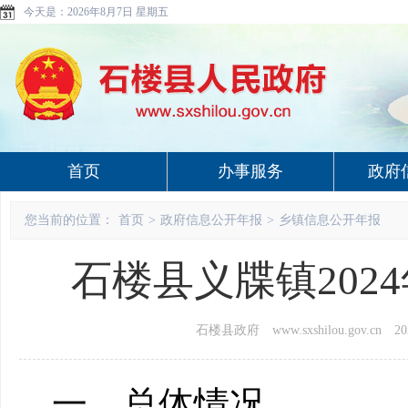
今天是：
2026年8月7日 星期五
首页
办事服务
政府
您当前的位置：
首页
>
政府信息公开年报
>
乡镇信息公开年报
石楼县义牒镇20
石楼县政府 www.sxshilou.gov.cn
20
一、总体情况