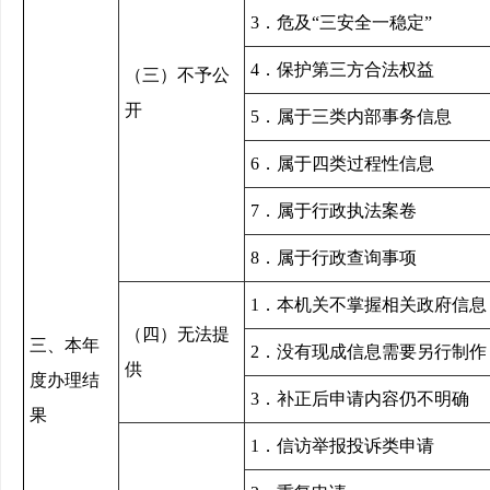
3．危及“三安全一稳定”
4．保护第三方合法权益
（三）不予公
开
5．属于三类内部事务信息
6．属于四类过程性信息
7．属于行政执法案卷
8．属于行政查询事项
1．本机关不掌握相关政府信息
（四）无法提
三、本年
2．没有现成信息需要另行制作
供
度办理结
3．补正后申请内容仍不明确
果
1．信访举报投诉类申请