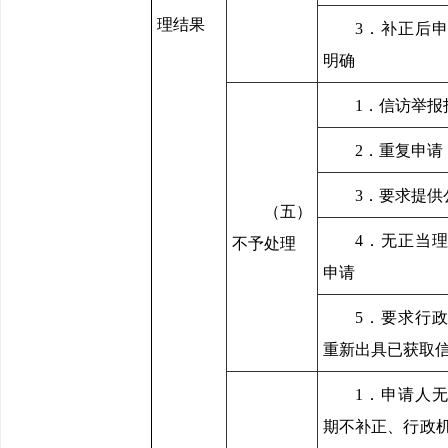
理结果
3．补正后
明确
1．信访举报
2．重复申请
3．要求提供
（五）
4．无正当
不予处理
申请
5．要求行
重新出具已获取
1．申请人
期不补正、行政