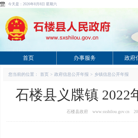
今天是：
2026年8月8日 星期六
首页
办事服务
政府
您当前的位置：
首页
>
政府信息公开年报
>
乡镇信息公开年报
石楼县义牒镇 20
石楼县政府 www.sxshilou.gov.cn
20