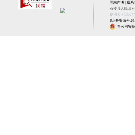
网站声明
|
联系
石楼县人民政府办公
使用大于1366
ICP备案编号:晋IC
晋公网安备 1