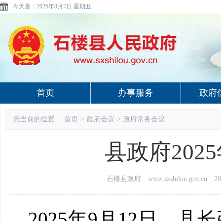
今天是：
2026年8月7日 星期五
首页
办事服务
政府
您当前的位置：
首页
>
政府会议
>
政府常务会议
县政府202
石楼县政府 www.sxshilou.gov.cn
20
2025年9月12日，