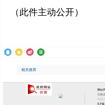
（此件主动公开）
相关推荐
网站
石楼县
使用大
ICP备