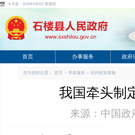
今天是：
2026年8月6日 星期四
首页
办事服务
政府
您当前的位置：
首页
>
养老服务
>
扶持政策措施
我国牵头制
来源：中国政府网 