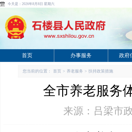
今天是：
2026年8月8日 星期六
首页
办事服务
政府
您当前的位置：
首页
>
养老服务
>
扶持政策措施
全市养老服务
来源：吕梁市政府网 