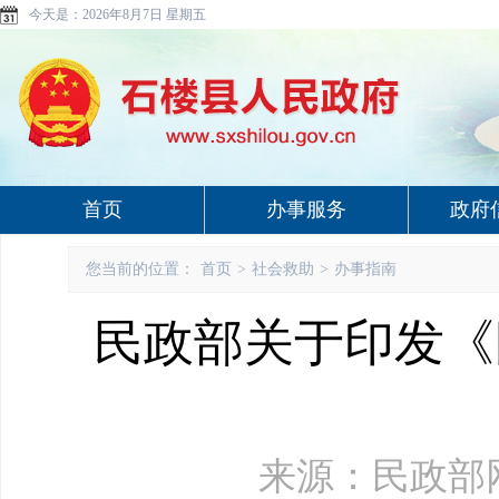
今天是：
2026年8月7日 星期五
首页
办事服务
政府
您当前的位置：
首页
>
社会救助
>
办事指南
民政部关于印发《
来源：民政部网站 