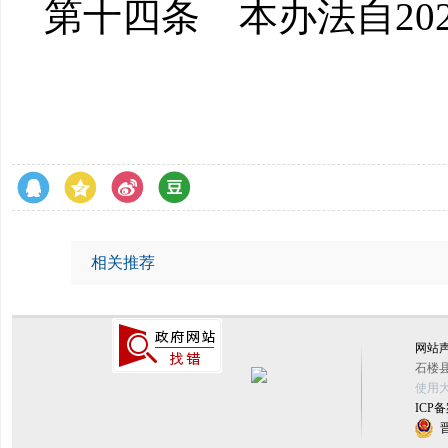
第十四条 本办法自20
相关推荐
网站
石楼县
使用大
ICP备
晋