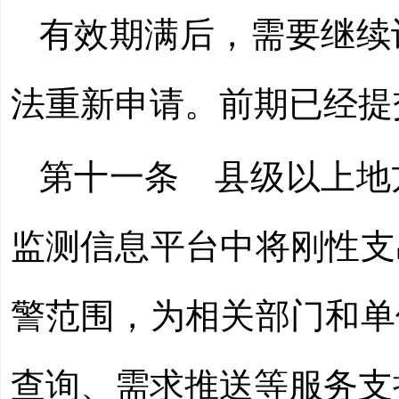
有效期满后，需要继续
法重新申请。前期已经提
第十一条 县级以上地
监测信息平台中将刚性支
警范围，为相关部门和单
查询、需求推送等服务支