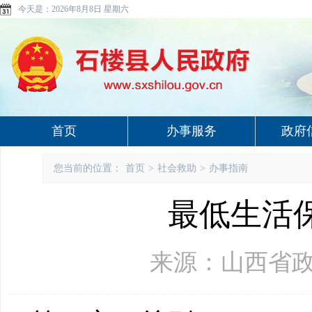
今天是：
2026年8月8日 星期六
首页
办事服务
政府
您当前的位置：
首页
>
社会救助
>
办事指南
最低生活
来源：山西省政府网 