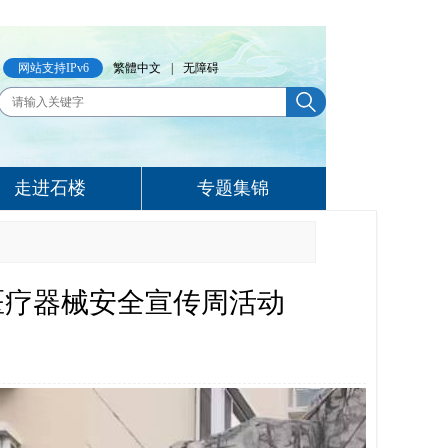
网站支持IPv6
繁體中文
|
无障碍
走进石楼
专题集锦
 医疗器械安全宣传周活动