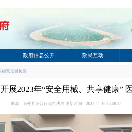
政府信息公开
政民互动
售经营监督检查
开展2023年“安全用械、共享健康”
来源：石楼县综合行政执法局 更新时间：2023-11-16 15:59:23