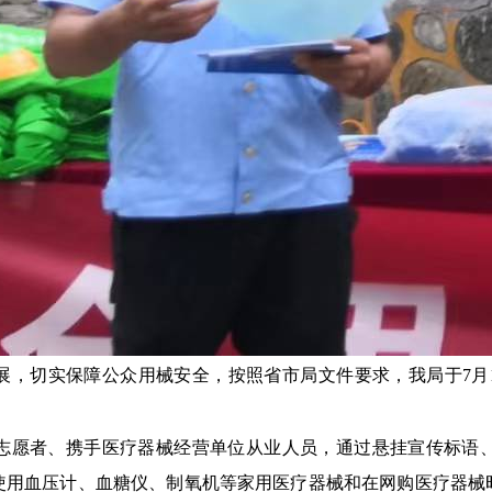
展，切实保障公众用械安全，按照省市局文件要求，我局于
7
月
志愿者、携手医疗器械经营单位从业人员，通过悬挂宣传标语
使用血压计、血糖仪、制氧机等家用医疗器械和在网购医疗器械