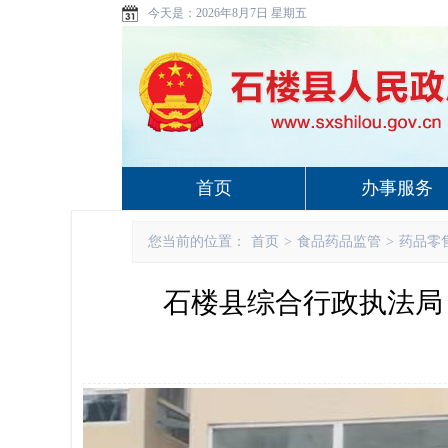
今天是：
2026年8月7日 星期五
首页
办事服务
您当前的位置：
首页
>
食品药品监管
>
药品零
石楼县综合行政执法局 