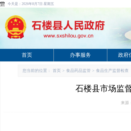
今天是：
2026年8月7日 星期五
首页
办事服务
政府
您当前的位置：
首页
>
食品药品监管
>
食品生产监督检查
石楼县市场监督
来源：