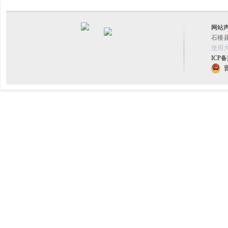
网站
石楼县
使用大
ICP备
晋