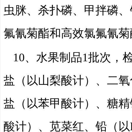
虫脒、杀扑磷、甲拌磷、
氟氰菊酯和高效氯氟氰菊
10、水果制品1批次
盐（以山梨酸计）、二氧
盐（以苯甲酸计）、糖精
酸计）、苋菜红、铅（以