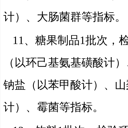
计）、大肠菌群等指标。
11、糖果制品
1
批次，
（以环己基氨基磺酸计）
钠盐（以苯甲酸计）、山
计）、霉菌等指标。