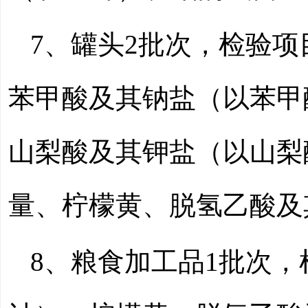
7、罐头
2
批次，检验项
苯甲酸及其钠盐（以苯甲
山梨酸及其钾盐（以山梨
量、柠檬黄、脱氢乙酸及
8、粮食加工品1批次