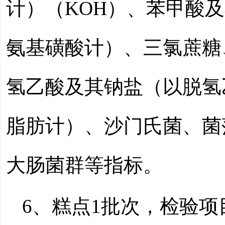
计）（
KOH）、苯甲酸
氨基磺酸计）、三氯蔗糖
氢乙酸及其钠盐（以脱氢
脂肪计）、沙门氏菌、菌
大肠菌群等指标。
6、糕点
1
批次，检验项