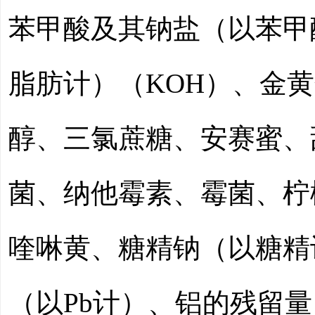
苯甲酸及其钠盐（以苯甲
脂肪计）（
KOH）、金
醇、三氯蔗糖、安赛蜜、
菌、纳他霉素、霉菌、柠
喹啉黄、糖精钠（以糖精
（以Pb计）、铝的残留