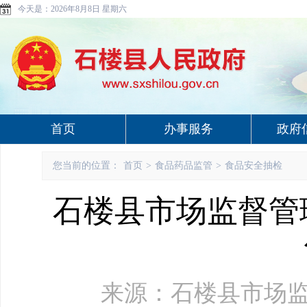
今天是：
2026年8月8日 星期六
首页
办事服务
政府
您当前的位置：
首页
>
食品药品监管
>
食品安全抽检
石楼县市场监督管理
来源：石楼县市场监督管理