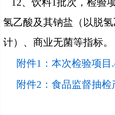
12、饮料
1
批次，检验
氢乙酸及其钠盐（以脱氢
计）、商业无菌等指标。
附件1：本次检验项目.d
附件2：食品监督抽检产