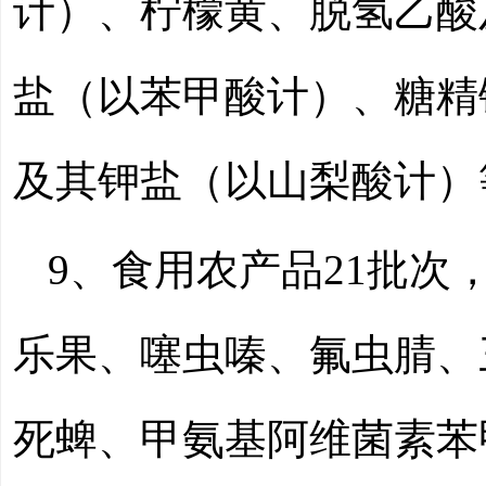
计）、柠檬黄、脱氢乙酸
盐（以苯甲酸计）、糖精
及其钾盐（以山梨酸计）
9、食用农产品
2
1批次
乐果、噻虫嗪、氟虫腈、
死蜱、甲氨基阿维菌素苯