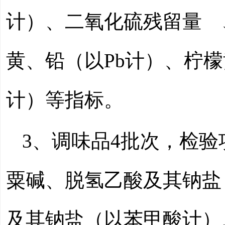
计）、二氧化硫残留量 
黄、铅（以Pb计）、柠
计）等指标。
3、调味品
4
批次，检验
粟碱、脱氢乙酸及其钠盐
及其钠盐（以苯甲酸计）