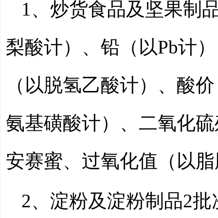
1、炒货食品及坚果制
梨酸计）、铅（以
Pb计
（以脱氢乙酸计）、酸价
氨基磺酸计）、二氧化硫
安赛蜜、过氧化值（以脂
2、淀粉及淀粉制品2