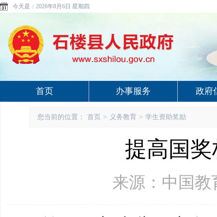
今天是：
2026年8月6日 星期四
首页
办事服务
政府
您当前的位置：
首页
>
义务教育
>
学生资助奖励
提高国奖
来源：中国教育报 