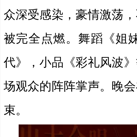
众深受感染，豪情激荡，
被完全点燃。舞蹈《姐
代》，小品《彩礼风波》
场观众的阵阵掌声。晚会
束。