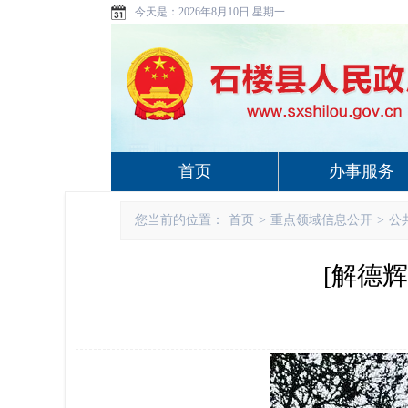
今天是：
2026年8月10日 星期一
首页
办事服务
您当前的位置：
首页
>
重点领域信息公开
>
公
[解德