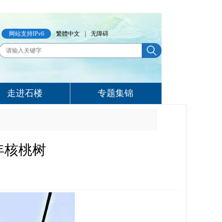
网站支持IPv6
繁體中文
|
无障碍
走进石楼
专题集锦
年核桃树