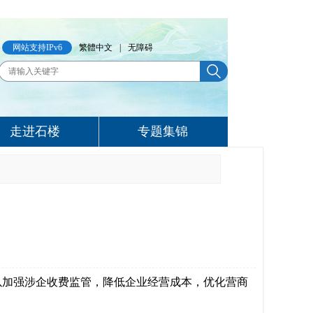
网站支持IPv6
繁體中文
|
无障碍
走进石楼
专题集锦
以加强涉企收费监管，降低企业经营成本，优化营商