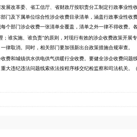
省发展改革委、省工信厅、省财政厅按职责分工制定行政事业性
本部门及下属单位综合性涉企收费目录清单，涵盖行政事业性收
现每个部门涉企收费一张清单全覆盖，清单之外一律不得收费。
理；谁实施、谁负责”的原则，对现行有效的涉企收费政策开展
目一律取消。同时，相关部门要加强新出台政策措施合规审查。
会收费和城镇供水供电供气供暖行业收费。要健全涉企收费问题
，重大违纪违法问题线索依法按程序移交纪检监察和司法机关。