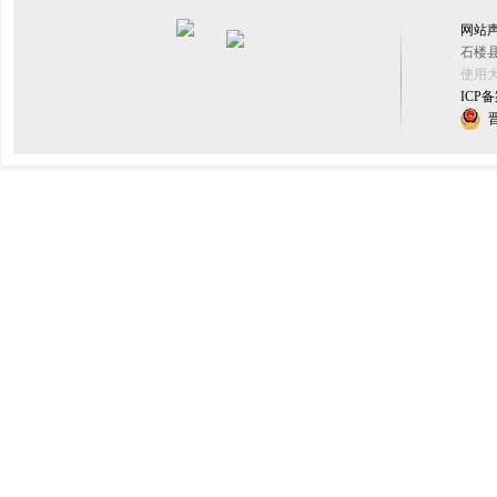
网站
石楼县
使用大
ICP备
晋