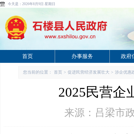
今天是：
2026年8月9日 星期日
首页
办事服务
政府
您当前的位置：
首页
>
促进民营经济发展壮大
>
涉企优惠
2025民营
来源：吕梁市政府网 