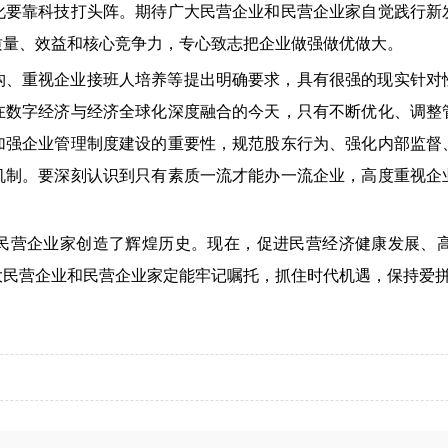
化要靠科技打头阵。期待广大民营企业和民营企业家自觉践行新
质量、效益和核心竞争力，专心致志把企业做强做优做大。
构、重视企业接班人培养等提出明确要求，具有很强的现实针对
在数字经济与经济全球化深度融合的今天，只有不断优化、调整
加强企业管理制度建设的重要性，规范股东行为、强化内部监督
机制。要深刻认识到只有素质一流才能办一流企业，高度重视企
民营企业家创造了辉煌历史。现在，促进民营经济健康发展、
大民营企业和民营企业家定能牢记嘱托，抓住时代机遇，保持爱