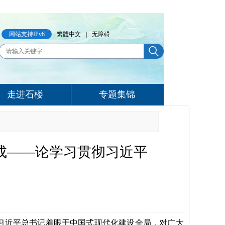
网站支持IPv6
繁體中文
|
无障碍
走进石楼
专题集锦
成——论学习贯彻习近平
习近平总书记着眼于中国式现代化建设全局，对广大