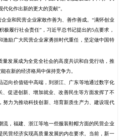
现代化作出新的更大的贡献”。
企业和民营企业家敢作善为、善作善成。“满怀创业
“积极履行社会责任”，习近平总书记提出的5点要求，
和激励广大民营企业家勇担时代重任，坚定做中国特
高质量发展成为全党全社会的高度共识和自觉行动，推
定能在新的经济格局中保持竞争力。
品迈向价值链中高端，到浙江、广东等地通过数字化
增长、促进创新、增加就业、改善民生等方面发挥了不
，努力为推动科技创新、培育新质生产力、建设现代
潮流，福建、浙江等地一些服装鞋帽方面的民营企业
是民营经济实现高质量发展的内在要求。当前，新一