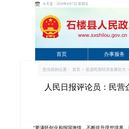
今天是：
2026年8月7日 星期五
首页
办事服务
您当前的位置：
首页
>
促进民营经济发展壮大
人民日报评论员：民营
“要满怀创业和报国激情，不断提升理想境界