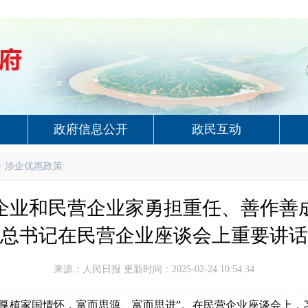
政府信息公开
政民互动
>
涉企优惠政策
企业和民营企业家勇担重任、善作善
总书记在民营企业座谈会上重要讲话
来源：人民日报 更新时间：2025-02-24 10:54:34
，厚植家国情怀，富而思源、富而思进”。在民营企业座谈会上，