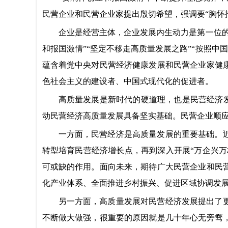
民营企业和民营企业家提出殷切希望，强调要“胸怀
企业是经营主体，企业发展内生动力是第一位
和报国激情”“坚定不移走高质量发展之路”“按照中
蕴含着党中央对民营经济健康发展和民营企业家健
色社会主义的建设者、中国式现代化的促进者。
高质量发展是新时代的硬道理，也是民营经济发
动民营经济高质量发展具备坚实基础。民营企业顺
一方面，民营经济是高质量发展的重要基础。
转型培育民营经济增长点，再到深入开展“万企兴万
可或缺的作用。面向未来，期待广大民营企业和民
化产业体系、全面推进乡村振兴、促进区域协调发
另一方面，高质量发展对民营经济发展提出了
不断做大做强，很重要的原因就是几十年心无旁骛