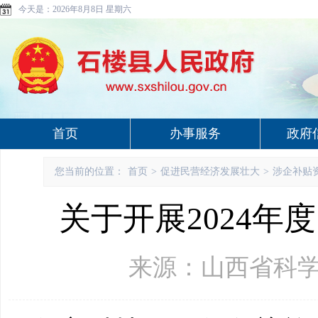
今天是：
2026年8月8日 星期六
首页
办事服务
政府
您当前的位置：
首页
>
促进民营经济发展壮大
>
涉企补贴
关于开展2024
来源：山西省科学技术厅