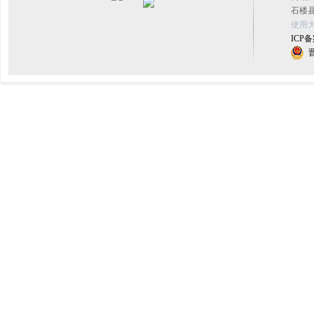
石楼县
使用大
ICP备
晋