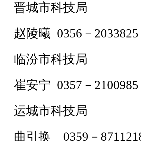
晋城市科技局
赵陵曦 0356－2033825
临汾市科技局
崔安宁 0357－2100985
运城市科技局
曲引换 0359－871121