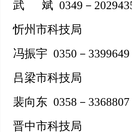
武 斌 0349－202943
忻州市科技局
冯振宇 0350－3399649
吕梁市科技局
裴向东 0358－3368807
晋中市科技局