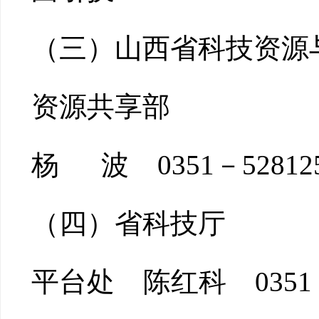
（三）山西省科技资源
资源共享部
杨 波 0351－52812
（四）省科技厅
平台处 陈红科 0351－4