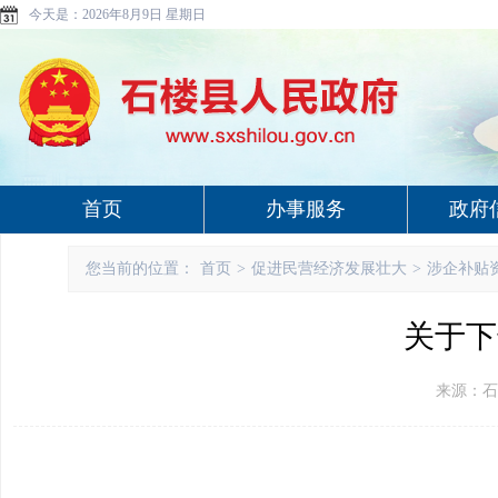
今天是：
2026年8月9日 星期日
首页
办事服务
政府
您当前的位置：
首页
>
促进民营经济发展壮大
>
涉企补贴
关于下
来源：石楼