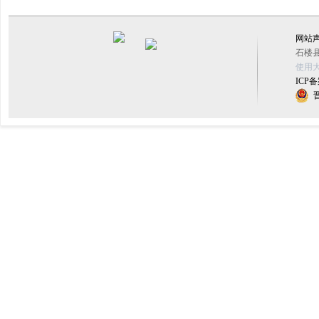
网站
石楼县
使用大
ICP备
晋