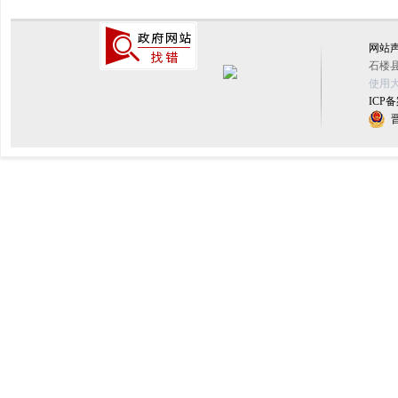
网站
石楼县
使用大
ICP备
晋