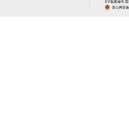
ICP备案编号:晋IC
晋公网安备 1