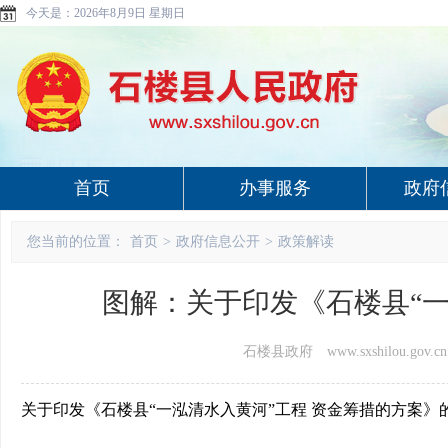
今天是：
2026年8月9日 星期日
首页
办事服务
政府
您当前的位置：
首页
>
政府信息公开
>
政策解读
图解：关于印发《石楼县“一
石楼县政府 www.sxshilou.gov.cn
关于印发《石楼县“一泓清水入黄河”工程 资金筹措的方案》