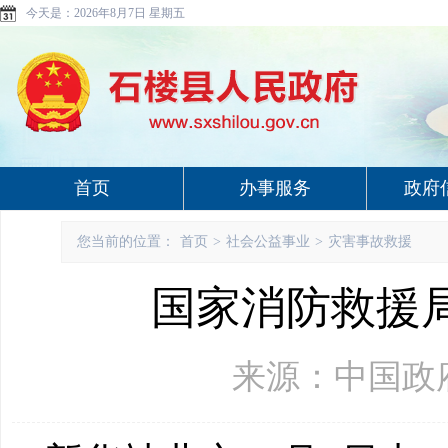
今天是：
2026年8月7日 星期五
首页
办事服务
政府
您当前的位置：
首页
>
社会公益事业
>
灾害事故救援
国家消防救援
来源：中国政府网 