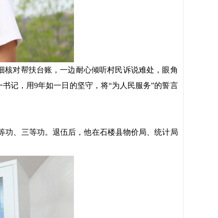
细核对帮扶台账，一边耐心倾听村民诉说难处，眼角
一书记，用
9
年如一日的坚守，将
“为人民服务”的誓言
等功、
三等功。退伍后，他在石楼县物价局、统计局