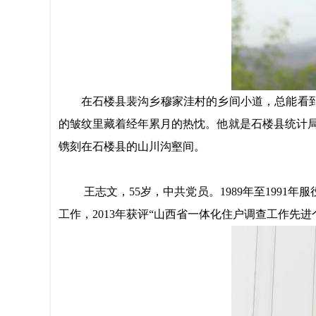
在石楼县裴沟乡穆家洼村的
乡间小道
，总能看
的皱纹里藏着经年累月的热忱。他就是石楼县统计
镌刻在石楼县的山川沟壑间。
王志文，
55岁，中共党员。1989年至199
工作，2013年获评“山西省一体化住户调查工作先进