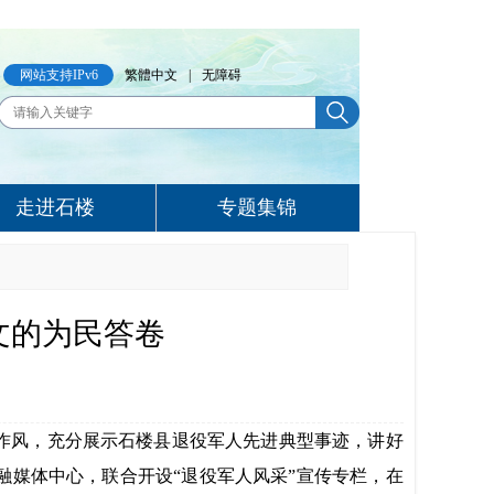
网站支持IPv6
繁體中文
|
无障碍
走进石楼
专题集锦
文的为民答卷
作风，充分展示石楼县退役军人先进典型事迹，讲好
媒体中心，联合开设“退役军人风采”宣传专栏，在