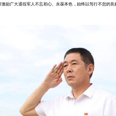
导激励广大退役军人不忘初心、永葆本色，始终以笃行不怠的良