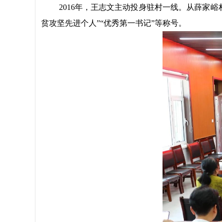
201
6
年，王志文主动投身驻村一线。从薛家峪
贫攻坚先进个人”“优秀第一书记”等称号。