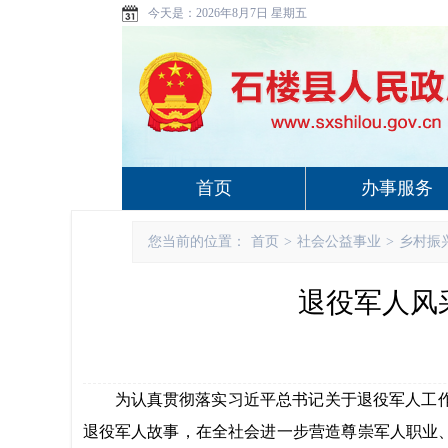
今天是：
2026年8月7日 星期五
首页
办事服务
您当前的位置：
首页
>
社会公益事业
>
乡村振
退役军人风
为认真贯彻落实习近平总书记关于退役军人工
退役军人故事，在全社会进一步营造尊崇军人职业